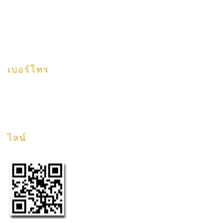
02 749 2626
info@astrathailand.com
เบอร์โทร
HOTLINE: 085-679-3333 Line ID: charttk
ไลน์