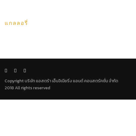
แกลลอรี่
Copyright บริษัท แอสตร้า เอ็นจิเนียริ่ง แอนด์ คอนสตรัคชั่น จำกัด
2018 All rights reserved