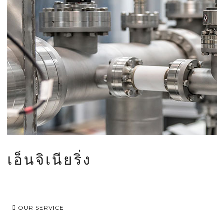
เอ็นจิเนียริ่ง
OUR SERVICE