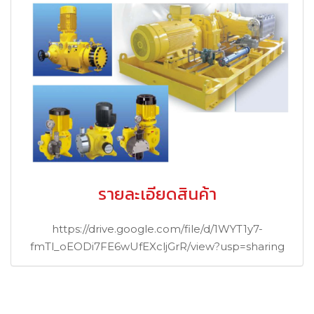
รายละเอียดสินค้า
https://drive.google.com/file/d/1WYT1y7-
fmTl_oEODi7FE6wUfEXcljGrR/view?usp=sharing